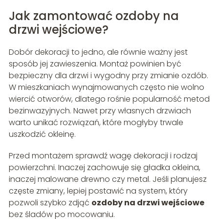
Jak zamontować ozdoby na
drzwi wejściowe?
Dobór dekoracji to jedno, ale równie ważny jest
sposób jej zawieszenia. Montaż powinien być
bezpieczny dla drzwi i wygodny przy zmianie ozdób.
W mieszkaniach wynajmowanych często nie wolno
wiercić otworów, dlatego rośnie popularność metod
bezinwazyjnych. Nawet przy własnych drzwiach
warto unikać rozwiązań, które mogłyby trwale
uszkodzić okleinę.
Przed montażem sprawdź wagę dekoracji i rodzaj
powierzchni. Inaczej zachowuje się gładka okleina,
inaczej malowane drewno czy metal. Jeśli planujesz
częste zmiany, lepiej postawić na system, który
pozwoli szybko zdjąć
ozdoby na drzwi wejściowe
bez śladów po mocowaniu.