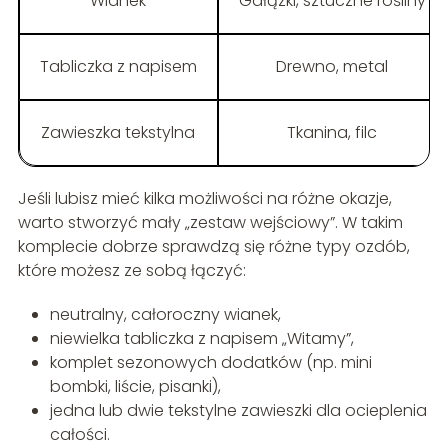
Wianek
Gałązki, sztuczne rośliny
Tabliczka z napisem
Drewno, metal
Zawieszka tekstylna
Tkanina, filc
Jeśli lubisz mieć kilka możliwości na różne okazje,
warto stworzyć mały „zestaw wejściowy”. W takim
komplecie dobrze sprawdzą się różne typy ozdób,
które możesz ze sobą łączyć:
neutralny, całoroczny wianek,
niewielka tabliczka z napisem „Witamy”,
komplet sezonowych dodatków (np. mini
bombki, liście, pisanki),
jedna lub dwie tekstylne zawieszki dla ocieplenia
całości.