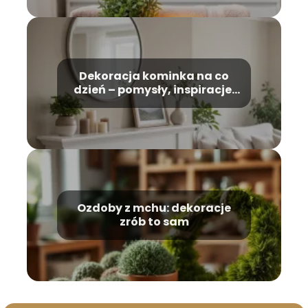
Dekoracja kominka na co
dzień – pomysły, inspiracje,
stylizacja
Ozdoby z mchu: dekoracje
zrób to sam