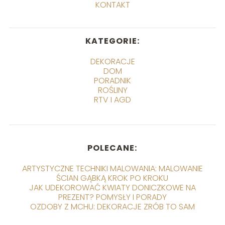
KONTAKT
KATEGORIE:
DEKORACJE
DOM
PORADNIK
ROŚLINY
RTV I AGD
POLECANE:
ARTYSTYCZNE TECHNIKI MALOWANIA: MALOWANIE
ŚCIAN GĄBKĄ KROK PO KROKU
JAK UDEKOROWAĆ KWIATY DONICZKOWE NA
PREZENT? POMYSŁY I PORADY
OZDOBY Z MCHU: DEKORACJE ZRÓB TO SAM