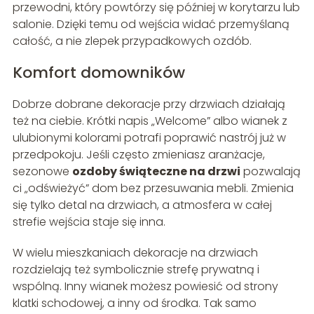
przewodni, który powtórzy się później w korytarzu lub
salonie. Dzięki temu od wejścia widać przemyślaną
całość, a nie zlepek przypadkowych ozdób.
Komfort domowników
Dobrze dobrane dekoracje przy drzwiach działają
też na ciebie. Krótki napis „Welcome” albo wianek z
ulubionymi kolorami potrafi poprawić nastrój już w
przedpokoju. Jeśli często zmieniasz aranżacje,
sezonowe
ozdoby świąteczne na drzwi
pozwalają
ci „odświeżyć” dom bez przesuwania mebli. Zmienia
się tylko detal na drzwiach, a atmosfera w całej
strefie wejścia staje się inna.
W wielu mieszkaniach dekoracje na drzwiach
rozdzielają też symbolicznie strefę prywatną i
wspólną. Inny wianek możesz powiesić od strony
klatki schodowej, a inny od środka. Tak samo