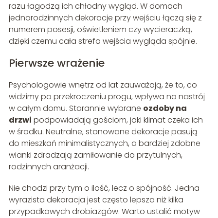
razu łagodzą ich chłodny wygląd. W domach
jednorodzinnych dekoracje przy wejściu łączą się z
numerem posesji, oświetleniem czy wycieraczką,
dzięki czemu cała strefa wejścia wygląda spójnie.
Pierwsze wrażenie
Psychologowie wnętrz od lat zauważają, że to, co
widzimy po przekroczeniu progu, wpływa na nastrój
w całym domu. Starannie wybrane
ozdoby na
drzwi
podpowiadają gościom, jaki klimat czeka ich
w środku. Neutralne, stonowane dekoracje pasują
do mieszkań minimalistycznych, a bardziej zdobne
wianki zdradzają zamiłowanie do przytulnych,
rodzinnych aranżacji.
Nie chodzi przy tym o ilość, lecz o spójność. Jedna
wyrazista dekoracja jest często lepsza niż kilka
przypadkowych drobiazgów. Warto ustalić motyw