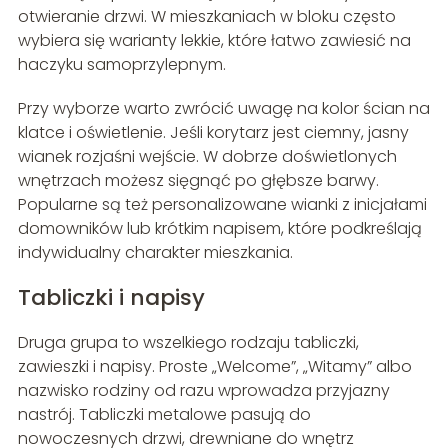
otwieranie drzwi. W mieszkaniach w bloku często
wybiera się warianty lekkie, które łatwo zawiesić na
haczyku samoprzylepnym.
Przy wyborze warto zwrócić uwagę na kolor ścian na
klatce i oświetlenie. Jeśli korytarz jest ciemny, jasny
wianek rozjaśni wejście. W dobrze doświetlonych
wnętrzach możesz sięgnąć po głębsze barwy.
Popularne są też personalizowane wianki z inicjałami
domowników lub krótkim napisem, które podkreślają
indywidualny charakter mieszkania.
Tabliczki i napisy
Druga grupa to wszelkiego rodzaju tabliczki,
zawieszki i napisy. Proste „Welcome”, „Witamy” albo
nazwisko rodziny od razu wprowadza przyjazny
nastrój. Tabliczki metalowe pasują do
nowoczesnych drzwi, drewniane do wnętrz