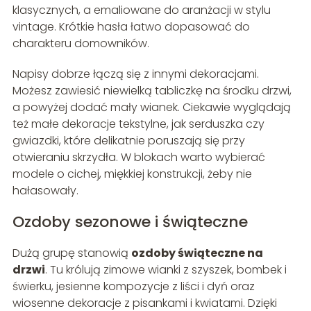
klasycznych, a emaliowane do aranżacji w stylu
vintage. Krótkie hasła łatwo dopasować do
charakteru domowników.
Napisy dobrze łączą się z innymi dekoracjami.
Możesz zawiesić niewielką tabliczkę na środku drzwi,
a powyżej dodać mały wianek. Ciekawie wyglądają
też małe dekoracje tekstylne, jak serduszka czy
gwiazdki, które delikatnie poruszają się przy
otwieraniu skrzydła. W blokach warto wybierać
modele o cichej, miękkiej konstrukcji, żeby nie
hałasowały.
Ozdoby sezonowe i świąteczne
Dużą grupę stanowią
ozdoby świąteczne na
drzwi
. Tu królują zimowe wianki z szyszek, bombek i
świerku, jesienne kompozycje z liści i dyń oraz
wiosenne dekoracje z pisankami i kwiatami. Dzięki