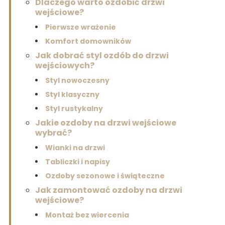
Dlaczego warto ozdobić drzwi
wejściowe?
Pierwsze wrażenie
Komfort domowników
Jak dobrać styl ozdób do drzwi
wejściowych?
Styl nowoczesny
Styl klasyczny
Styl rustykalny
Jakie ozdoby na drzwi wejściowe
wybrać?
Wianki na drzwi
Tabliczki i napisy
Ozdoby sezonowe i świąteczne
Jak zamontować ozdoby na drzwi
wejściowe?
Montaż bez wiercenia