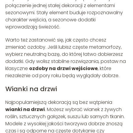
połączenie jednej stałej dekoracji z elementami
sezonowymi. Stały element buduje rozpoznawalny
charakter wejścia, a sezonowe dodatki
wprowadzają świeżość.
Warto też zastanowić się, jak często chcesz
zmieniać ozdoby. Jeśli lubisz częste metamorfozy,
wybierz neutralną bazę, do której łatwo dobierzesz
dodatki. Gdy wolisz stabilne rozwiązania, postaw na
klasyczne
ozdoby na drzwi wejściowe
, które
niezależnie od pory roku będą wyglądały dobrze.
Wianki na drzwi
Najpopularniejszą dekoracją są bez wątpienia
wianki na drzwi
. Możesz wybrać wianek z żywych
roślin, sztucznych gałązek, suszu lub samych tkanin.
Modele z wysokiej jakości tworzywa dobrze znoszą
czas i są odporne na częste dotykanie czy