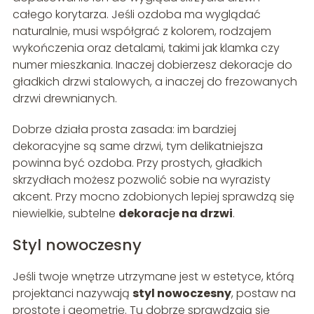
całego korytarza. Jeśli ozdoba ma wyglądać
naturalnie, musi współgrać z kolorem, rodzajem
wykończenia oraz detalami, takimi jak klamka czy
numer mieszkania. Inaczej dobierzesz dekoracje do
gładkich drzwi stalowych, a inaczej do frezowanych
drzwi drewnianych.
Dobrze działa prosta zasada: im bardziej
dekoracyjne są same drzwi, tym delikatniejsza
powinna być ozdoba. Przy prostych, gładkich
skrzydłach możesz pozwolić sobie na wyrazisty
akcent. Przy mocno zdobionych lepiej sprawdzą się
niewielkie, subtelne
dekoracje na drzwi
.
Styl nowoczesny
Jeśli twoje wnętrze utrzymane jest w estetyce, którą
projektanci nazywają
styl nowoczesny
, postaw na
prostotę i geometrię. Tu dobrze sprawdzają się