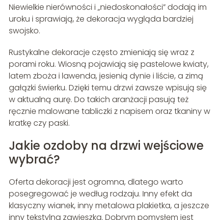
Niewielkie nierówności i „niedoskonałości” dodają im
uroku i sprawiają, że dekoracja wygląda bardziej
swojsko.
Rustykalne dekoracje często zmieniają się wraz z
porami roku. Wiosną pojawiają się pastelowe kwiaty,
latem zboża i lawenda, jesienią dynie i liście, a zimą
gałązki świerku. Dzięki temu drzwi zawsze wpisują się
w aktualną aurę. Do takich aranżacji pasują też
ręcznie malowane tabliczki z napisem oraz tkaniny w
kratkę czy paski.
Jakie ozdoby na drzwi wejściowe
wybrać?
Oferta dekoracji jest ogromna, dlatego warto
posegregować je według rodzaju. Inny efekt da
klasyczny wianek, inny metalowa plakietka, a jeszcze
inny tekstylna zawieszka. Dobrym pomysłem jest