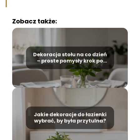
Zobacz także:
Dekoracja stołu na co dzień
– proste pomysły krok po
kroku
Jakie dekoracje do łazienki
wybrać, by była przytulna?