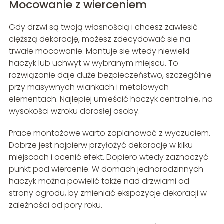
Mocowanie z wierceniem
Gdy drzwi są twoją własnością i chcesz zawiesić
cięższą dekorację, możesz zdecydować się na
trwałe mocowanie. Montuje się wtedy niewielki
haczyk lub uchwyt w wybranym miejscu. To
rozwiązanie daje duże bezpieczeństwo, szczególnie
przy masywnych wiankach i metalowych
elementach. Najlepiej umieścić haczyk centralnie, na
wysokości wzroku dorosłej osoby.
Prace montażowe warto zaplanować z wyczuciem.
Dobrze jest najpierw przyłożyć dekorację w kilku
miejscach i ocenić efekt. Dopiero wtedy zaznaczyć
punkt pod wiercenie. W domach jednorodzinnych
haczyk można powielić także nad drzwiami od
strony ogrodu, by zmieniać ekspozycję dekoracji w
zależności od pory roku.