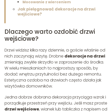
Mocowanie z wierceniem
Jak pielęgnować dekoracje na drzwi
wejściowe?
Dlaczego warto ozdobić drzwi
wejściowe?
Drzwi widzisz kilka razy dziennie, a goście właśnie od
nich zaczynają wizytę. Drobne
dekoracje na drzwi
zmieniają zwykłe skrzydło w zaproszenie do środka.
W wielu mieszkaniach to najprostszy sposób, by
dodać wnętrzu przytulności bez dużego remontu.
Estetyczna ozdoba na drzwiach często działa jak
wizytówka domowników.
Jedna dobrze dobrana dekoracja przyciąga wzrok i
porządkuje przestrzeń przy wejściu. Jeśli masz proste
drzwi wejściowe
, wianek lub tabliczka z napisem od