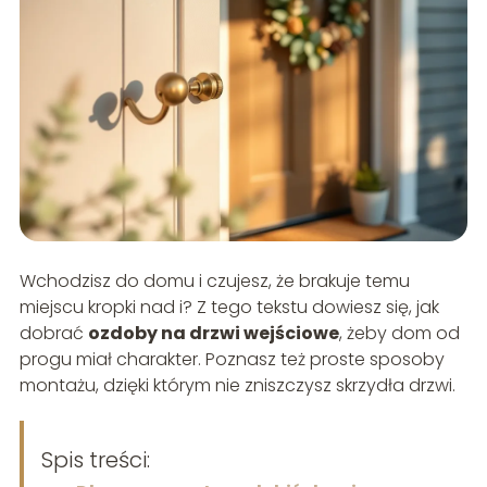
Wchodzisz do domu i czujesz, że brakuje temu
miejscu kropki nad i? Z tego tekstu dowiesz się, jak
dobrać
ozdoby na drzwi wejściowe
, żeby dom od
progu miał charakter. Poznasz też proste sposoby
montażu, dzięki którym nie zniszczysz skrzydła drzwi.
Spis treści: