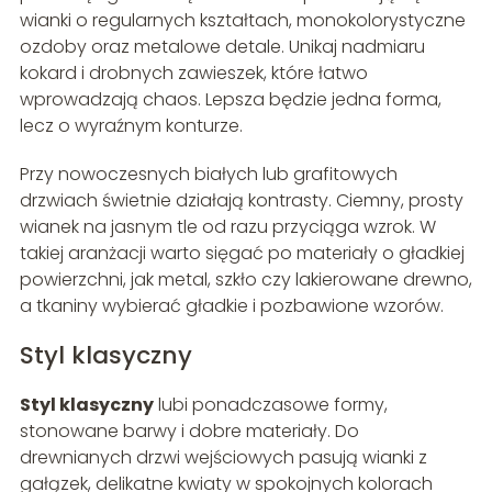
wianki o regularnych kształtach, monokolorystyczne
ozdoby oraz metalowe detale. Unikaj nadmiaru
kokard i drobnych zawieszek, które łatwo
wprowadzają chaos. Lepsza będzie jedna forma,
lecz o wyraźnym konturze.
Przy nowoczesnych białych lub grafitowych
drzwiach świetnie działają kontrasty. Ciemny, prosty
wianek na jasnym tle od razu przyciąga wzrok. W
takiej aranżacji warto sięgać po materiały o gładkiej
powierzchni, jak metal, szkło czy lakierowane drewno,
a tkaniny wybierać gładkie i pozbawione wzorów.
Styl klasyczny
Styl klasyczny
lubi ponadczasowe formy,
stonowane barwy i dobre materiały. Do
drewnianych drzwi wejściowych pasują wianki z
gałązek, delikatne kwiaty w spokojnych kolorach