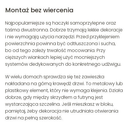
Montaż bez wiercenia
Najpopularniejsze są haczyki samoprzylepne oraz
taśma dwustronna. Dobrze trzymają lekkie dekoracje
i nie wymagają użycia narzędzi. Przed przyklejeniem
powierzchnia powinna być odtłuszczona i sucha,
bo od tego zależy trwałość mocowania. Przy
cięższych wiankach lepiej użyć mocniejszych
systemów dedykowanych do konkretnego udźwigu.
W wielu domach sprawdza się też zawieszka
nakładana na górną krawędź drzwi. To metalowy lub
plastikowy element, który nie wymaga klejenia. Działa
dobrze, gdy między skrzydłem a futryną jest
wystarczająca szczelina. Jeśli mieszkasz w bloku,
pamiętaj, żeby dekoracja nie utrudniała otwierania
drzwi na pełną szerokość.