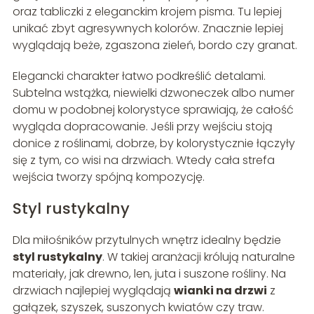
oraz tabliczki z eleganckim krojem pisma. Tu lepiej
unikać zbyt agresywnych kolorów. Znacznie lepiej
wyglądają beże, zgaszona zieleń, bordo czy granat.
Elegancki charakter łatwo podkreślić detalami.
Subtelna wstążka, niewielki dzwoneczek albo numer
domu w podobnej kolorystyce sprawiają, że całość
wygląda dopracowanie. Jeśli przy wejściu stoją
donice z roślinami, dobrze, by kolorystycznie łączyły
się z tym, co wisi na drzwiach. Wtedy cała strefa
wejścia tworzy spójną kompozycję.
Styl rustykalny
Dla miłośników przytulnych wnętrz idealny będzie
styl rustykalny
. W takiej aranżacji królują naturalne
materiały, jak drewno, len, juta i suszone rośliny. Na
drzwiach najlepiej wyglądają
wianki na drzwi
z
gałązek, szyszek, suszonych kwiatów czy traw.