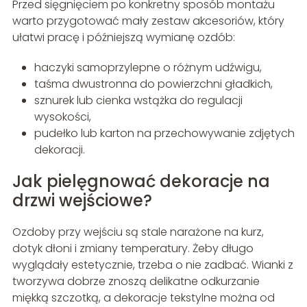
Przed sięgnięciem po konkretny sposób montażu
warto przygotować mały zestaw akcesoriów, który
ułatwi pracę i późniejszą wymianę ozdób:
haczyki samoprzylepne o różnym udźwigu,
taśma dwustronna do powierzchni gładkich,
sznurek lub cienka wstążka do regulacji
wysokości,
pudełko lub karton na przechowywanie zdjętych
dekoracji.
Jak pielęgnować dekoracje na
drzwi wejściowe?
Ozdoby przy wejściu są stale narażone na kurz,
dotyk dłoni i zmiany temperatury. Żeby długo
wyglądały estetycznie, trzeba o nie zadbać. Wianki z
tworzywa dobrze znoszą delikatne odkurzanie
miękką szczotką, a dekoracje tekstylne można od