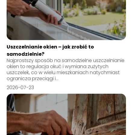
Uszczelnianie okien – jak zrobić to
samodzielnie?
Najprostszy sposób na samodzielne uszczelnianie
okien to regulacja okuć i wymiana zużytych
uszczelek, co w wielu mieszkaniach natychmiast
ogranicza przeciągi i...
2026-07-23