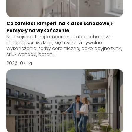
Co zamiast lamperii na klatce schodowej?
Pomysły na wykończenie
Na miejsce starej lamperii na klatce schodowej
najlepiej sprawdzają się trwałe, zmywalne
wykończenia: farby ceramiczne, dekoracyjne tynki,
stiuk wenecki, beton...
2026-07-14