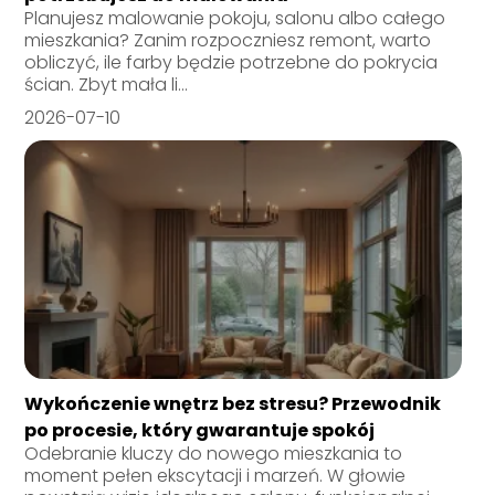
Planujesz malowanie pokoju, salonu albo całego
mieszkania? Zanim rozpoczniesz remont, warto
obliczyć, ile farby będzie potrzebne do pokrycia
ścian. Zbyt mała li...
2026-07-10
Wykończenie wnętrz bez stresu? Przewodnik
po procesie, który gwarantuje spokój
Odebranie kluczy do nowego mieszkania to
moment pełen ekscytacji i marzeń. W głowie