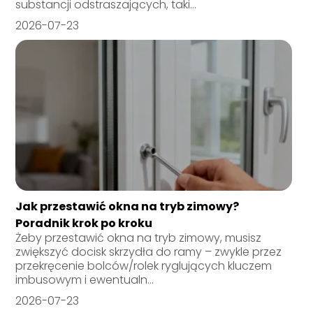
substancji odstraszających, taki...
2026-07-23
Jak przestawić okna na tryb zimowy?
Poradnik krok po kroku
Żeby przestawić okna na tryb zimowy, musisz
zwiększyć docisk skrzydła do ramy – zwykle przez
przekręcenie bolców/rolek ryglujących kluczem
imbusowym i ewentualn...
2026-07-23