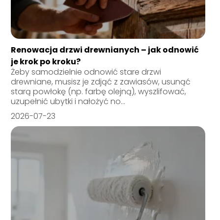
Renowacja drzwi drewnianych – jak odnowić
je krok po kroku?
Żeby samodzielnie odnowić stare drzwi
drewniane, musisz je zdjąć z zawiasów, usunąć
starą powłokę (np. farbę olejną), wyszlifować,
uzupełnić ubytki i nałożyć no...
2026-07-23