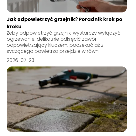
Jak odpowietrzyć grzejnik? Poradnik krok po
kroku
Żeby odpowietrzyć grzejnik, wystarczy wyłączyć
ogrzewanie, delikatnie odkręcić zawór
odpowietrzający kluczem, poczekać aż z
syczącego powietrza przejdzie w równ...
2026-07-23