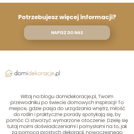
Potrzebujesz więcej informacji?
NAPISZ DO NAS
Witaj na blogu domidekoracje.pl, Twoim
przewodniku po świecie domowych inspiracji! To
miejsce, gdzie pasja do urządzania wnętrz, miłość
do roślin i praktyczne porady spotykają się, by
pomóc Ci stworzyć wymarzone otoczenie. Dzielę się
tutaj moimi doświadczeniami i pomysłami na to, jak
za pomocą prostych dekoracji, nowoczesnego