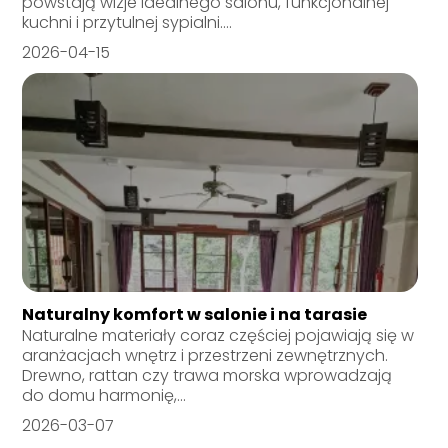
powstają wizje idealnego salonu, funkcjonalnej
kuchni i przytulnej sypialni....
2026-04-15
Naturalny komfort w salonie i na tarasie
Naturalne materiały coraz częściej pojawiają się w
aranżacjach wnętrz i przestrzeni zewnętrznych.
Drewno, rattan czy trawa morska wprowadzają
do domu harmonię,...
2026-03-07