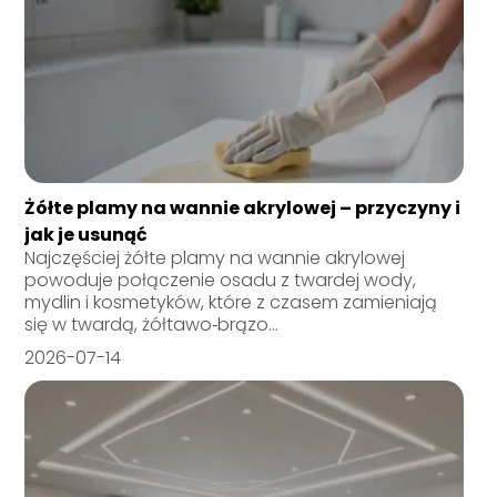
Żółte plamy na wannie akrylowej – przyczyny i
jak je usunąć
Najczęściej żółte plamy na wannie akrylowej
powoduje połączenie osadu z twardej wody,
mydlin i kosmetyków, które z czasem zamieniają
się w twardą, żółtawo‑brązo...
2026-07-14