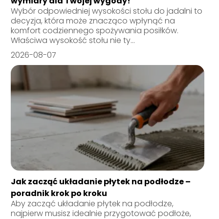
wymiary dla Twojej wygody!
Wybór odpowiedniej wysokości stołu do jadalni to
decyzja, która może znacząco wpłynąć na
komfort codziennego spożywania posiłków.
Właściwa wysokość stołu nie ty...
2026-08-07
Jak zacząć układanie płytek na podłodze –
poradnik krok po kroku
Aby zacząć układanie płytek na podłodze,
najpierw musisz idealnie przygotować podłoże,