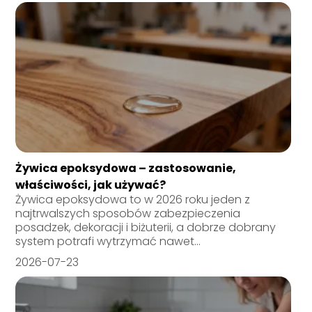
Żywica epoksydowa – zastosowanie,
właściwości, jak używać?
Żywica epoksydowa to w 2026 roku jeden z
najtrwalszych sposobów zabezpieczenia
posadzek, dekoracji i biżuterii, a dobrze dobrany
system potrafi wytrzymać nawet...
2026-07-23