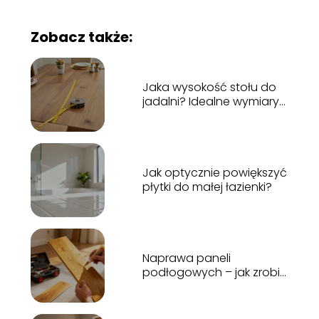
Zobacz także:
Jaka wysokość stołu do
jadalni? Idealne wymiary
dla Twojej wygody!
Jak optycznie powiększyć
płytki do małej łazienki?
Naprawa paneli
podłogowych – jak zrobić
to samodzielnie?