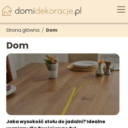
Strona główna
/
Dom
Dom
Jaka wysokość stołu do jadalni? Idealne