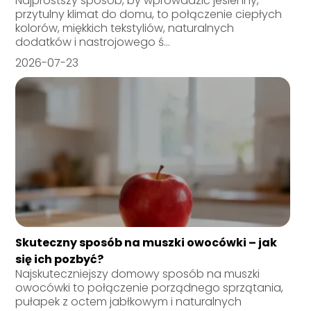
Najprostszy sposób, by wprowadzić jesienny,
przytulny klimat do domu, to połączenie ciepłych
kolorów, miękkich tekstyliów, naturalnych
dodatków i nastrojowego ś...
2026-07-23
Skuteczny sposób na muszki owocówki – jak
się ich pozbyć?
Najskuteczniejszy domowy sposób na muszki
owocówki to połączenie porządnego sprzątania,
pułapek z octem jabłkowym i naturalnych