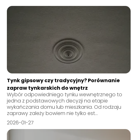
Tynk gipsowy czy tradycyjny? Porównanie
zapraw tynkarskich do wnętrz
Wybór odpowiedniego tynku wewnętrznego to
jedna z podstawowych decyzji na etapie
wykańczania domu lub mieszkania. Od rodzaju
zaprawy zależy bowiem nie tylko est...
2026-01-27