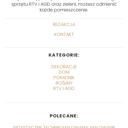
sprzętu RTV i AGD oraz zieleni, możesz odmienić
każde pomieszczenie.
REDAKCJA
KONTAKT
KATEGORIE:
DEKORACJE
DOM
PORADNIK
ROŚLINY
RTV I AGD
POLECANE:
ARTYSTYCZNE TECHNIKI MALOWANIA: MALOWANIE