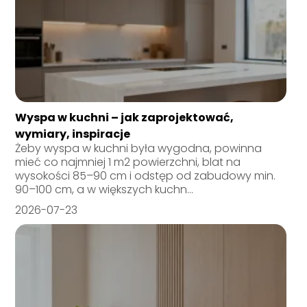
Wyspa w kuchni – jak zaprojektować,
wymiary, inspiracje
Żeby wyspa w kuchni była wygodna, powinna
mieć co najmniej 1 m2 powierzchni, blat na
wysokości 85–90 cm i odstęp od zabudowy min.
90–100 cm, a w większych kuchn...
2026-07-23