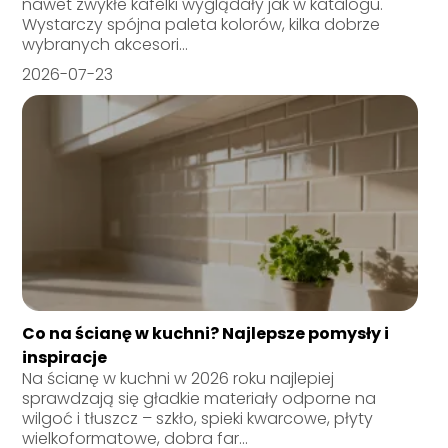
nawet zwykłe kafelki wyglądały jak w katalogu.
Wystarczy spójna paleta kolorów, kilka dobrze
wybranych akcesori...
2026-07-23
Co na ścianę w kuchni? Najlepsze pomysły i
inspiracje
Na ścianę w kuchni w 2026 roku najlepiej
sprawdzają się gładkie materiały odporne na
wilgoć i tłuszcz – szkło, spieki kwarcowe, płyty
wielkoformatowe, dobra far...