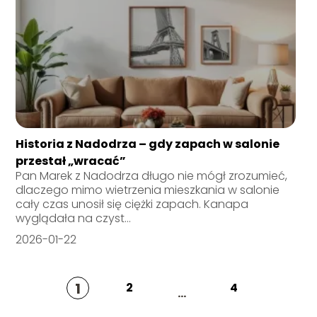
Historia z Nadodrza – gdy zapach w salonie
przestał „wracać”
Pan Marek z Nadodrza długo nie mógł zrozumieć,
dlaczego mimo wietrzenia mieszkania w salonie
cały czas unosił się ciężki zapach. Kanapa
wyglądała na czyst...
2026-01-22
1
2
4
...