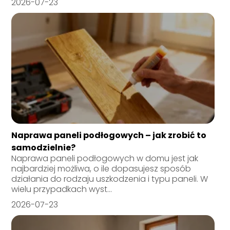
2026-07-23
Naprawa paneli podłogowych – jak zrobić to
samodzielnie?
Naprawa paneli podłogowych w domu jest jak
najbardziej możliwa, o ile dopasujesz sposób
działania do rodzaju uszkodzenia i typu paneli. W
wielu przypadkach wyst...
2026-07-23