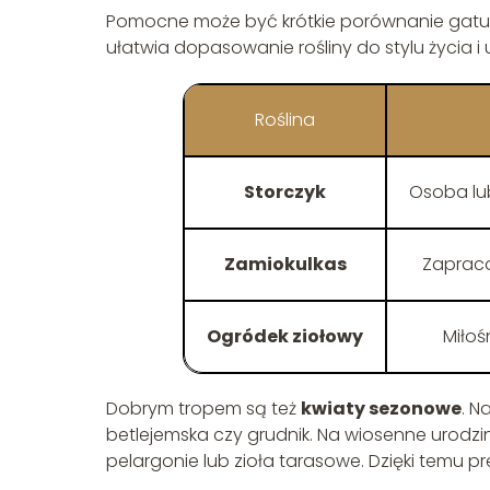
Pomocne może być krótkie porównanie gatunkó
ułatwia dopasowanie rośliny do stylu życia 
Roślina
Storczyk
Osoba lu
Zamiokulkas
Zaprac
Ogródek ziołowy
Miłoś
Dobrym tropem są też
kwiaty sezonowe
. N
betlejemska czy grudnik. Na wiosenne urodzin
pelargonie lub zioła tarasowe. Dzięki temu pr