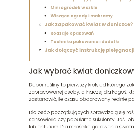
Mini ogródek w szkle
Wiszące ogrody i makramy
Jak zapakować kwiat w doniczce?
Rodzaje opakowań
Technika pakowania i dodatki
Jak dołączyć instrukcję pielęgnacj
Jak wybrać kwiat doniczkow
Dobór rośliny to pierwszy krok, od którego zal
zapracowanej osoby, a inaczej dla kogoś, kt
zastanowić, ile czasu obdarowany realnie po
Dla osób początkujących sprawdzają się roś
sansewieria czy popularne sukulenty. Jeśli
lub anturium. Dla miłośnika gotowania świet