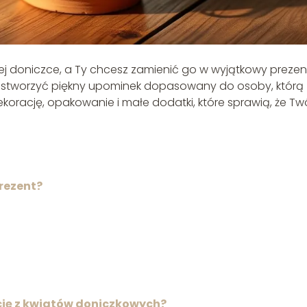
wej doniczce, a Ty chcesz zamienić go w wyjątkowy prezen
liny stworzyć piękny upominek dopasowany do osoby, którą
orację, opakowanie i małe dodatki, które sprawią, że Tw
rezent?
ję z kwiatów doniczkowych?