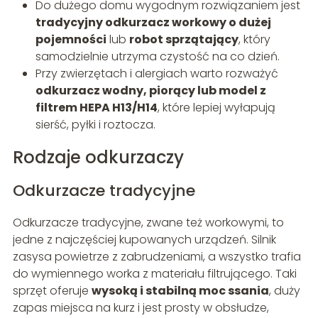
Do dużego domu wygodnym rozwiązaniem jest
tradycyjny odkurzacz workowy o dużej
pojemności
lub
robot sprzątający
, który
samodzielnie utrzyma czystość na co dzień.
Przy zwierzętach i alergiach warto rozważyć
odkurzacz wodny, piorący lub model z
filtrem HEPA H13/H14
, które lepiej wyłapują
sierść, pyłki i roztocza.
Rodzaje odkurzaczy
Odkurzacze tradycyjne
Odkurzacze tradycyjne, zwane też workowymi, to
jedne z najczęściej kupowanych urządzeń. Silnik
zasysa powietrze z zabrudzeniami, a wszystko trafia
do wymiennego worka z materiału filtrującego. Taki
sprzęt oferuje
wysoką i stabilną moc ssania
, duży
zapas miejsca na kurz i jest prosty w obsłudze,