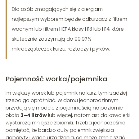
Dla osób zmagających się z alergiami
najlepszym wyborem będzie odkurzacz z filtrem
wodnym lub filtrem HEPA klasy H13 lub H14, które
skutecznie zatrzymują do 99,97%
mikrocząsteczek kurzu, roztoczy i pyłków.
Pojemność worka/pojemnika
Im większy worek lub pojemnik na kurz, tym rzadziej
trzeba go opróżniać. W domu jednorodzinnym
przydają się modele z pojemnością na poziomie
około
3–4 litrów
lub więcej, natomiast do kawalerki
wystarczą mniejsze zbiorniki. Trzeba jednocześnie
pamiętać, że bardzo duży pojemnik zwiększa
gabaryty i wagę urządzenia, co może zmniejszać