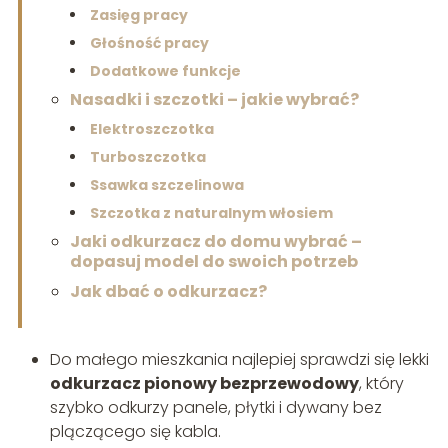
Zasięg pracy
Głośność pracy
Dodatkowe funkcje
Nasadki i szczotki – jakie wybrać?
Elektroszczotka
Turboszczotka
Ssawka szczelinowa
Szczotka z naturalnym włosiem
Jaki odkurzacz do domu wybrać –
dopasuj model do swoich potrzeb
Jak dbać o odkurzacz?
Do małego mieszkania najlepiej sprawdzi się lekki
odkurzacz pionowy bezprzewodowy
, który
szybko odkurzy panele, płytki i dywany bez
plączącego się kabla.