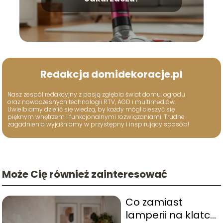
Redakcja domidekoracje.pl
Nasz zespół redakcyjny z pasją zgłębia świat domu, ogrodu
oraz nowoczesnych technologii RTV, AGD i multimediów.
Uwielbiamy dzielić się wiedzą, by każdy mógł cieszyć się
pięknym wnętrzem i funkcjonalnymi rozwiązaniami. Trudne
zagadnienia wyjaśniamy w przystępny i inspirujący sposób!
Może Cię również zainteresować
Co zamiast
lamperii na klatce