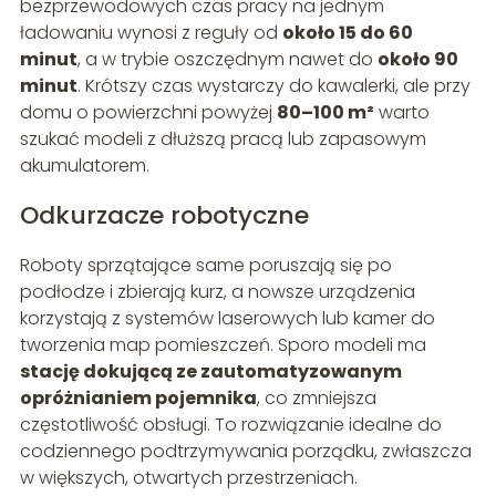
bezprzewodowych czas pracy na jednym
ładowaniu wynosi z reguły od
około 15 do 60
minut
, a w trybie oszczędnym nawet do
około 90
minut
. Krótszy czas wystarczy do kawalerki, ale przy
domu o powierzchni powyżej
80–100 m²
warto
szukać modeli z dłuższą pracą lub zapasowym
akumulatorem.
Odkurzacze robotyczne
Roboty sprzątające same poruszają się po
podłodze i zbierają kurz, a nowsze urządzenia
korzystają z systemów laserowych lub kamer do
tworzenia map pomieszczeń. Sporo modeli ma
stację dokującą ze zautomatyzowanym
opróżnianiem pojemnika
, co zmniejsza
częstotliwość obsługi. To rozwiązanie idealne do
codziennego podtrzymywania porządku, zwłaszcza
w większych, otwartych przestrzeniach.