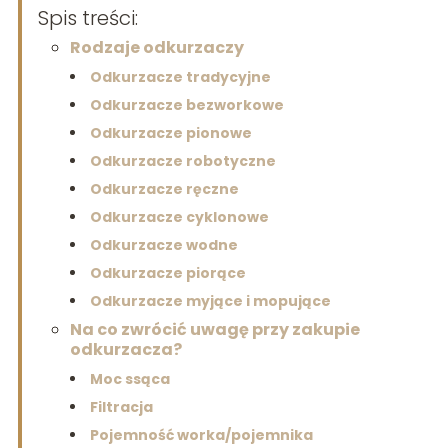
Spis treści:
Rodzaje odkurzaczy
Odkurzacze tradycyjne
Odkurzacze bezworkowe
Odkurzacze pionowe
Odkurzacze robotyczne
Odkurzacze ręczne
Odkurzacze cyklonowe
Odkurzacze wodne
Odkurzacze piorące
Odkurzacze myjące i mopujące
Na co zwrócić uwagę przy zakupie
odkurzacza?
Moc ssąca
Filtracja
Pojemność worka/pojemnika