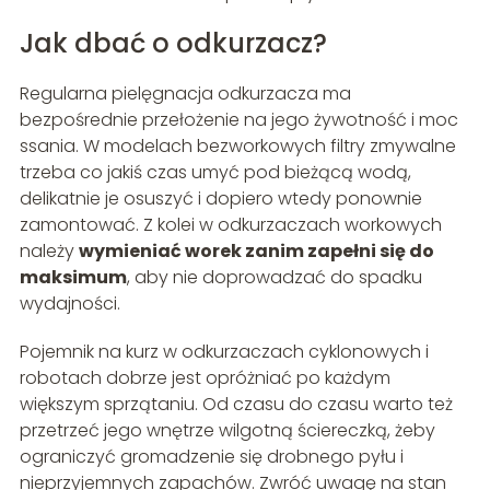
Jak dbać o odkurzacz?
Regularna pielęgnacja odkurzacza ma
bezpośrednie przełożenie na jego żywotność i moc
ssania. W modelach bezworkowych filtry zmywalne
trzeba co jakiś czas umyć pod bieżącą wodą,
delikatnie je osuszyć i dopiero wtedy ponownie
zamontować. Z kolei w odkurzaczach workowych
należy
wymieniać worek zanim zapełni się do
maksimum
, aby nie doprowadzać do spadku
wydajności.
Pojemnik na kurz w odkurzaczach cyklonowych i
robotach dobrze jest opróżniać po każdym
większym sprzątaniu. Od czasu do czasu warto też
przetrzeć jego wnętrze wilgotną ściereczką, żeby
ograniczyć gromadzenie się drobnego pyłu i
nieprzyjemnych zapachów. Zwróć uwagę na stan