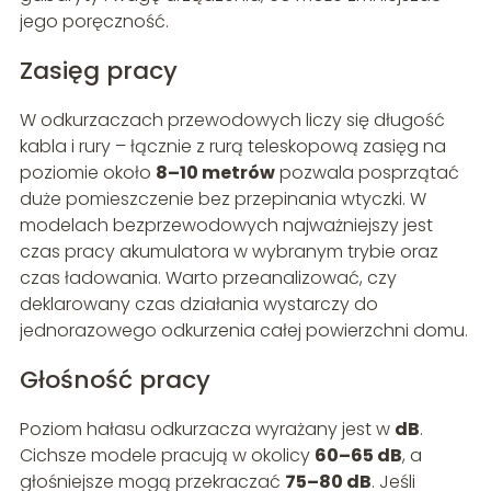
jego poręczność.
Zasięg pracy
W odkurzaczach przewodowych liczy się długość
kabla i rury – łącznie z rurą teleskopową zasięg na
poziomie około
8–10 metrów
pozwala posprzątać
duże pomieszczenie bez przepinania wtyczki. W
modelach bezprzewodowych najważniejszy jest
czas pracy akumulatora w wybranym trybie oraz
czas ładowania. Warto przeanalizować, czy
deklarowany czas działania wystarczy do
jednorazowego odkurzenia całej powierzchni domu.
Głośność pracy
Poziom hałasu odkurzacza wyrażany jest w
dB
.
Cichsze modele pracują w okolicy
60–65 dB
, a
głośniejsze mogą przekraczać
75–80 dB
. Jeśli