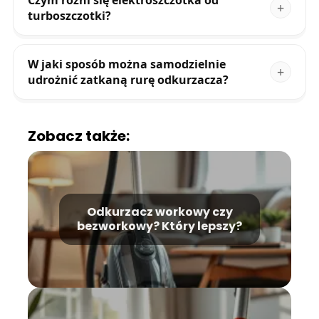
Czym różni się elektroszczotka od
turboszczotki?
W jaki sposób można samodzielnie
udrożnić zatkaną rurę odkurzacza?
Zobacz także:
Odkurzacz workowy czy
bezworkowy? Który lepszy?