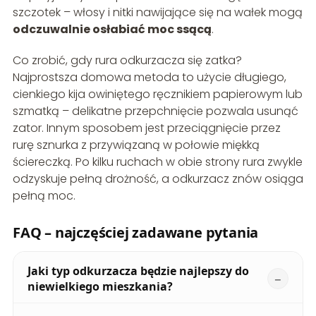
szczotek – włosy i nitki nawijające się na wałek mogą
odczuwalnie osłabiać moc ssącą
.
Co zrobić, gdy rura odkurzacza się zatka?
Najprostsza domowa metoda to użycie długiego,
cienkiego kija owiniętego ręcznikiem papierowym lub
szmatką – delikatne przepchnięcie pozwala usunąć
zator. Innym sposobem jest przeciągnięcie przez
rurę sznurka z przywiązaną w połowie miękką
ściereczką. Po kilku ruchach w obie strony rura zwykle
odzyskuje pełną drożność, a odkurzacz znów osiąga
pełną moc.
FAQ – najczęściej zadawane pytania
Jaki typ odkurzacza będzie najlepszy do
niewielkiego mieszkania?