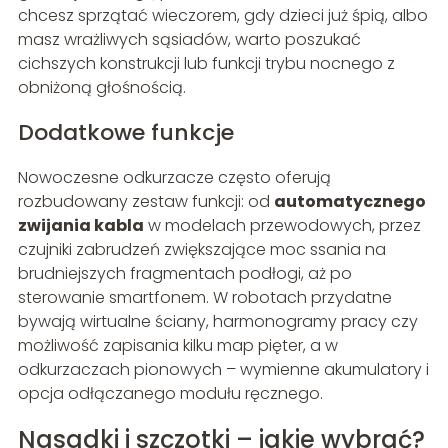
chcesz sprzątać wieczorem, gdy dzieci już śpią, albo
masz wrażliwych sąsiadów, warto poszukać
cichszych konstrukcji lub funkcji trybu nocnego z
obniżoną głośnością.
Dodatkowe funkcje
Nowoczesne odkurzacze często oferują
rozbudowany zestaw funkcji: od
automatycznego
zwijania kabla
w modelach przewodowych, przez
czujniki zabrudzeń zwiększające moc ssania na
brudniejszych fragmentach podłogi, aż po
sterowanie smartfonem. W robotach przydatne
bywają wirtualne ściany, harmonogramy pracy czy
możliwość zapisania kilku map pięter, a w
odkurzaczach pionowych – wymienne akumulatory i
opcja odłączanego modułu ręcznego.
Nasadki i szczotki – jakie wybrać?