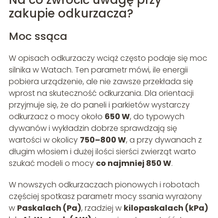
zakupie odkurzacza?
Moc ssąca
W opisach odkurzaczy wciąż często podaje się moc
silnika w Watach. Ten parametr mówi, ile energii
pobiera urządzenie, ale nie zawsze przekłada się
wprost na skuteczność odkurzania. Dla orientacji
przyjmuje się, że do paneli i parkietów wystarczy
odkurzacz o mocy około
650 W
, do typowych
dywanów i wykładzin dobrze sprawdzają się
wartości w okolicy
750–800 W
, a przy dywanach z
długim włosiem i dużej ilości sierści zwierząt warto
szukać modeli o mocy
co najmniej 850 W
.
W nowszych odkurzaczach pionowych i robotach
częściej spotkasz parametr mocy ssania wyrażony
w
Paskalach (Pa)
, rzadziej w
kilopaskalach (kPa)