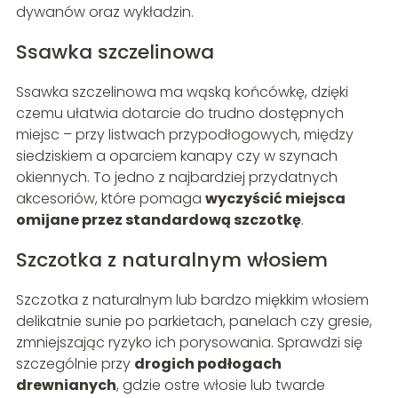
dywanów oraz wykładzin.
Ssawka szczelinowa
Ssawka szczelinowa ma wąską końcówkę, dzięki
czemu ułatwia dotarcie do trudno dostępnych
miejsc – przy listwach przypodłogowych, między
siedziskiem a oparciem kanapy czy w szynach
okiennych. To jedno z najbardziej przydatnych
akcesoriów, które pomaga
wyczyścić miejsca
omijane przez standardową szczotkę
.
Szczotka z naturalnym włosiem
Szczotka z naturalnym lub bardzo miękkim włosiem
delikatnie sunie po parkietach, panelach czy gresie,
zmniejszając ryzyko ich porysowania. Sprawdzi się
szczególnie przy
drogich podłogach
drewnianych
, gdzie ostre włosie lub twarde