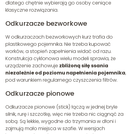
dlatego chętnie wybierają go osoby ceniące
klasyczne rozwiązania.
Odkurzacze bezworkowe
W odkurzaczach bezworkowych kurz trafia do
plastikowego pojemnika. Nie trzeba kupować
worków, a stopień zapełnienia widać od razu.
Konstrukcja cyklonowa wielu modeli sprawia, że
urządzenie zachowuje
zbliżoną siłę ssania
niezależnie od poziomu napełnienia pojemnika
,
pod warunkiem regularnego czyszczenia filtrów.
Odkurzacze pionowe
Odkurzacze pionowe (stick) łączą w jednej bryle
silnik, rurę i szczotkę, więc nie trzeba nic ciągnąć za
sobą. Są lekkie, wygodne do trzymania w dłoni i
zajmują mało miejsca w szafie. W wersjach