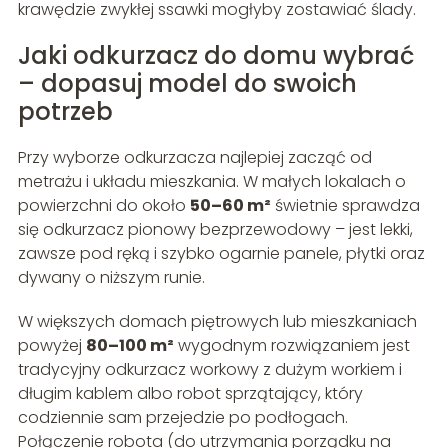
krawędzie zwykłej ssawki mogłyby zostawiać ślady.
Jaki odkurzacz do domu wybrać
– dopasuj model do swoich
potrzeb
Przy wyborze odkurzacza najlepiej zacząć od
metrażu i układu mieszkania. W małych lokalach o
powierzchni do około
50–60 m²
świetnie sprawdza
się odkurzacz pionowy bezprzewodowy – jest lekki,
zawsze pod ręką i szybko ogarnie panele, płytki oraz
dywany o niższym runie.
W większych domach piętrowych lub mieszkaniach
powyżej
80–100 m²
wygodnym rozwiązaniem jest
tradycyjny odkurzacz workowy z dużym workiem i
długim kablem albo robot sprzątający, który
codziennie sam przejedzie po podłogach.
Połączenie robota (do utrzymania porządku na