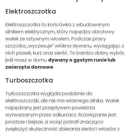
Elektroszczotka
Elektroszczotka to końcówka z wbudowanym
silnikiem elektrycznym, który napędza obrotowy
wałek ze sztywnym włosiem. Podczas pracy
szczotka „wyczesuje” włókna dywanu, wyciągając z
nich piasek, kurz oraz sierść. To bardzo dobry wybór,
jeśli masz w domu
dywany o gęstym runie lub
zwierzęta domowe
.
Turboszczotka
Turboszczotka wygląda podobnie do
elektroszczotki, ale nie ma własnego silnika. Wałek
napędzany jest przepływem powietrza
wytwarzanym przez odkurzacz. Rozwiązanie jest
prostsze i lżejsze, a wciąż potrafi znacząco
zwiększyć skuteczność zbierania sierści i włosów z