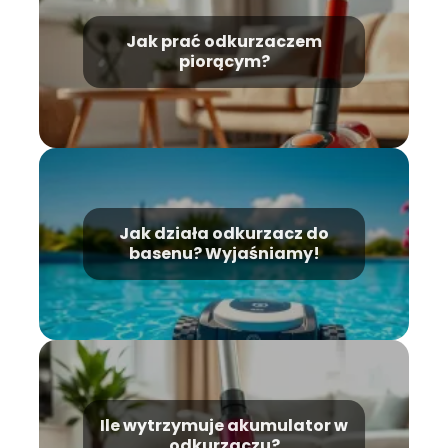
Jak prać odkurzaczem
piorącym?
Jak działa odkurzacz do
basenu? Wyjaśniamy!
Ile wytrzymuje akumulator w
odkurzaczu?