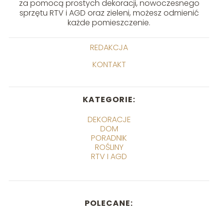
za pomocą prostych dekoracji, nowoczesnego
sprzętu RTV i AGD oraz zieleni, możesz odmienić
każde pomieszczenie.
REDAKCJA
KONTAKT
KATEGORIE:
DEKORACJE
DOM
PORADNIK
ROŚLINY
RTV I AGD
POLECANE: