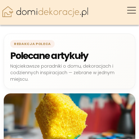
REDAKCJA POLECA
Polecane artykuły
Najciekawsze poradniki o domu, dekoracjach i
codziennych inspiracjach — zebrane w jednym
miejscu.