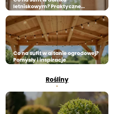
letniskowym? Praktyczne
pomysły i inspiracje
Co na sufit w altanie ogrodowej?
Pomysły i inspiracje
Rośliny