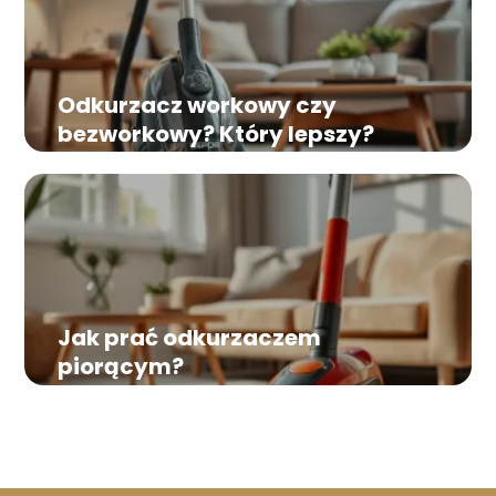
Odkurzacz workowy czy
bezworkowy? Który lepszy?
Jak prać odkurzaczem
piorącym?