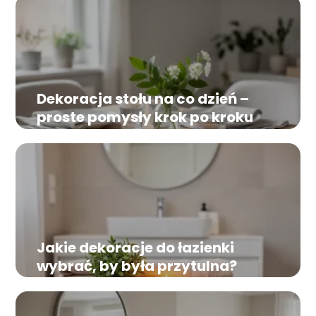
Dekoracja stołu na co dzień –
proste pomysły krok po kroku
Jakie dekoracje do łazienki
wybrać, by była przytulna?