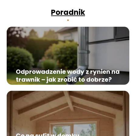
Poradnik
Odprowadzenie wody z rynien na
trawnik – jak zrobić to dobrze?
Co na sufit w domku