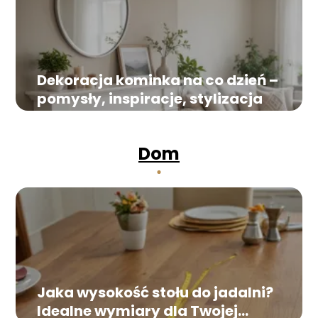
Dekoracja kominka na co dzień –
pomysły, inspiracje, stylizacja
Dom
Jaka wysokość stołu do jadalni?
Idealne wymiary dla Twojej