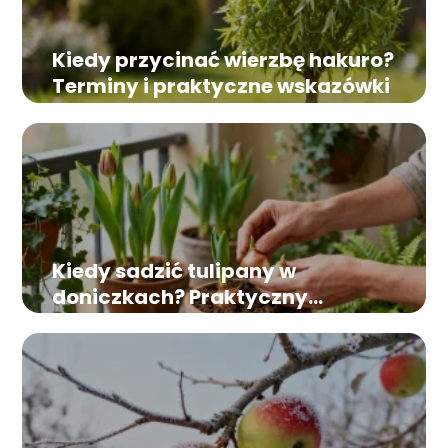
Kiedy przycinać wierzbę hakuro?
Terminy i praktyczne wskazówki
Kiedy sadzić tulipany w
doniczkach? Praktyczny
poradnik