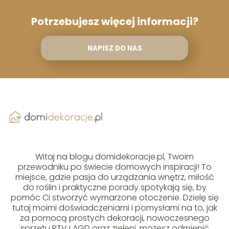
Potrzebujesz więcej informacji?
NAPISZ DO NAS
Witaj na blogu domidekoracje.pl, Twoim
przewodniku po świecie domowych inspiracji! To
miejsce, gdzie pasja do urządzania wnętrz, miłość
do roślin i praktyczne porady spotykają się, by
pomóc Ci stworzyć wymarzone otoczenie. Dzielę się
tutaj moimi doświadczeniami i pomysłami na to, jak
za pomocą prostych dekoracji, nowoczesnego
sprzętu RTV i AGD oraz zieleni, możesz odmienić