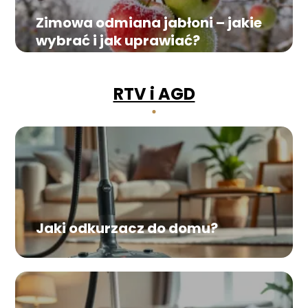
Zimowa odmiana jabłoni – jakie
wybrać i jak uprawiać?
RTV i AGD
Jaki odkurzacz do domu?