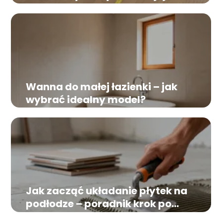
wygody!
Wanna do małej łazienki – jak
wybrać idealny model?
Jak zacząć układanie płytek na
podłodze – poradnik krok po
kroku