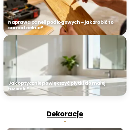
Naprawa paneli podłogowych – jak zrobić to
samodzielnie?
Jak optycznie powiększyć płytki do małej
łazienki?
Dekoracje