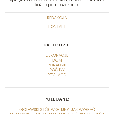
każde pomieszczenie.
REDAKCJA
KONTAKT
KATEGORIE:
DEKORACJE
DOM
PORADNIK
ROŚLINY
RTV I AGD
POLECANE:
KRÓLEWSKI STÓŁ WIGILIJNY: JAK WYBRAĆ