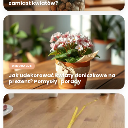
zamiast kwiatów?
DEKORACJE
Jak udekorować kwiaty doniczkowe na
prezent? Pomysły i porady