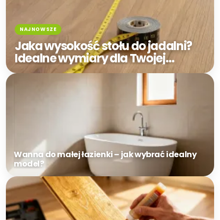
Jaka wysokość stołu do jadalni?
Idealne wymiary dla Twojej
wygody!
Wanna do małej łazienki – jak wybrać idealny
model?