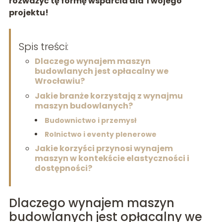
rozważyć tę formę wsparcia dla Twojego
projektu!
Spis treści:
Dlaczego wynajem maszyn
budowlanych jest opłacalny we
Wrocławiu?
Jakie branże korzystają z wynajmu
maszyn budowlanych?
Budownictwo i przemysł
Rolnictwo i eventy plenerowe
Jakie korzyści przynosi wynajem
maszyn w kontekście elastyczności i
dostępności?
Dlaczego wynajem maszyn
budowlanych jest opłacalny we