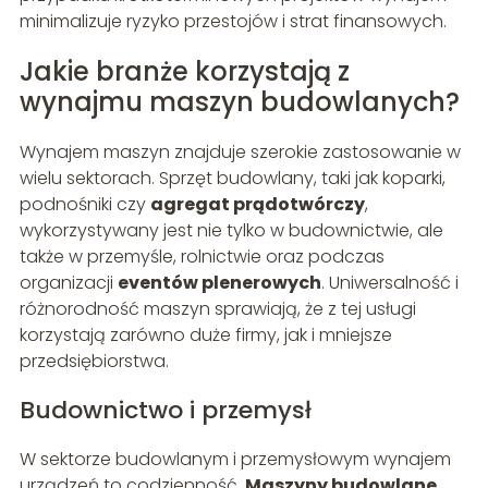
minimalizuje ryzyko przestojów i strat finansowych.
Jakie branże korzystają z
wynajmu maszyn budowlanych?
Wynajem maszyn znajduje szerokie zastosowanie w
wielu sektorach. Sprzęt budowlany, taki jak koparki,
podnośniki czy
agregat prądotwórczy
,
wykorzystywany jest nie tylko w budownictwie, ale
także w przemyśle, rolnictwie oraz podczas
organizacji
eventów plenerowych
. Uniwersalność i
różnorodność maszyn sprawiają, że z tej usługi
korzystają zarówno duże firmy, jak i mniejsze
przedsiębiorstwa.
Budownictwo i przemysł
W sektorze budowlanym i przemysłowym wynajem
urządzeń to codzienność.
Maszyny budowlane