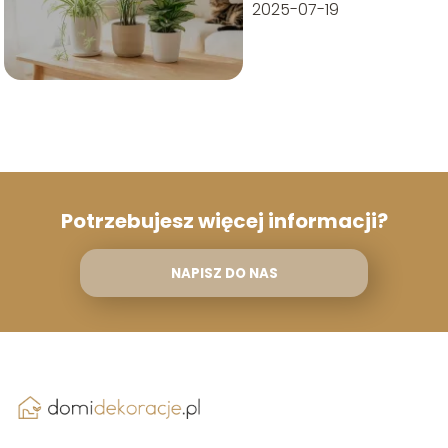
domu
2025-07-19
Potrzebujesz więcej informacji?
NAPISZ DO NAS