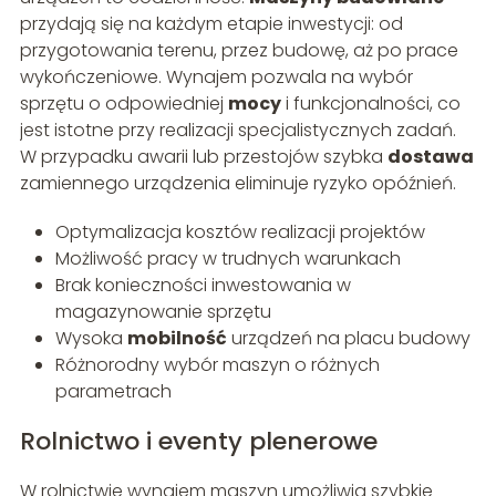
przydają się na każdym etapie inwestycji: od
przygotowania terenu, przez budowę, aż po prace
wykończeniowe. Wynajem pozwala na wybór
sprzętu o odpowiedniej
mocy
i funkcjonalności, co
jest istotne przy realizacji specjalistycznych zadań.
W przypadku awarii lub przestojów szybka
dostawa
zamiennego urządzenia eliminuje ryzyko opóźnień.
Optymalizacja kosztów realizacji projektów
Możliwość pracy w trudnych warunkach
Brak konieczności inwestowania w
magazynowanie sprzętu
Wysoka
mobilność
urządzeń na placu budowy
Różnorodny wybór maszyn o różnych
parametrach
Rolnictwo i eventy plenerowe
W rolnictwie wynajem maszyn umożliwia szybkie