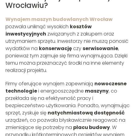
Wrocławiu?
Wynajem maszyn budowlanych Wrocław
pozwala uniknąć wysokich
kosztów
inwestycyjnych
związanych z zakupem oraz
utrzymaniem sprzętu. Inwestorzy nie muszą ponosić
wydatków na
konserwację
czy
serwisowanie
,
ponieważ tym zajmuje się firma wynajmująca. Dzięki
temu można przeznaczyć środki na inne elementy
realizacji projektu.
Firmy oferujące wynajem zapewniają
nowoczesne
technologie
i energooszczędne
maszyny
, co
przekłada się na efektywność pracy i
bezpieczeństwo użytkowania. Ponadto, wynajmując
sprzęt, zyskuje się
natychmiastową dostępność
urządzeń, co pozwala błyskawicznie reagować na
zmieniające się potrzeby na
placu budowy
. W
przypadku krótkoterminowych projektów wynajem