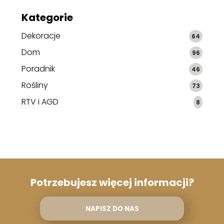
Kategorie
Dekoracje
64
Dom
96
Poradnik
46
Rośliny
73
RTV i AGD
8
Potrzebujesz więcej informacji?
NAPISZ DO NAS