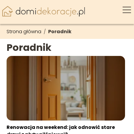
Strona główna
/
Poradnik
Poradnik
Renowacja na weekend: jak odnowić stare