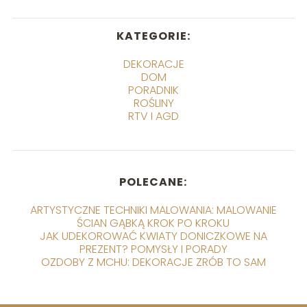
KATEGORIE:
DEKORACJE
DOM
PORADNIK
ROŚLINY
RTV I AGD
POLECANE:
ARTYSTYCZNE TECHNIKI MALOWANIA: MALOWANIE
ŚCIAN GĄBKĄ KROK PO KROKU
JAK UDEKOROWAĆ KWIATY DONICZKOWE NA
PREZENT? POMYSŁY I PORADY
OZDOBY Z MCHU: DEKORACJE ZRÓB TO SAM