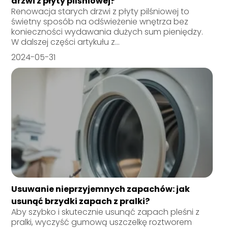
drzwi z płyty pilśniowej?
Renowacja starych drzwi z płyty pilśniowej to
świetny sposób na odświeżenie wnętrza bez
konieczności wydawania dużych sum pieniędzy.
W dalszej części artykułu z...
2024-05-31
Usuwanie nieprzyjemnych zapachów: jak
usunąć brzydki zapach z pralki?
Aby szybko i skutecznie usunąć zapach pleśni z
pralki, wyczyść gumową uszczelkę roztworem