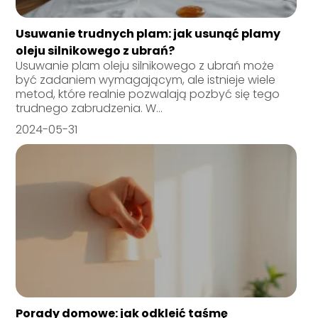
Usuwanie trudnych plam: jak usunąć plamy
oleju silnikowego z ubrań?
Usuwanie plam oleju silnikowego z ubrań może
być zadaniem wymagającym, ale istnieje wiele
metod, które realnie pozwalają pozbyć się tego
trudnego zabrudzenia. W...
2024-05-31
Porady domowe: jak odkleić taśmę