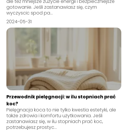
ale też mniejsze zużycie energii i bezpieczniejsze
gotowanie. Jeśli zastanawiasz się, czym
wyczyscic spod pa...
2024-05-31
Przewodnik pielęgnacji: w ilu stopniach prać
koc?
Pielęgnacja koca to nie tylko kwestia estetyki, ale
także zdrowia i komfortu użytkowania. Jeśli
zastanawiasz się, w ilu stopniach prać koc,
potrzebujesz prostyc...