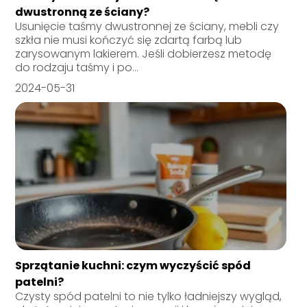
dwustronną ze ściany?
Usunięcie taśmy dwustronnej ze ściany, mebli czy
szkła nie musi kończyć się zdartą farbą lub
zarysowanym lakierem. Jeśli dobierzesz metodę
do rodzaju taśmy i po...
2024-05-31
Sprzątanie kuchni: czym wyczyścić spód
patelni?
Czysty spód patelni to nie tylko ładniejszy wygląd,